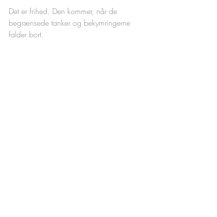
Det er frihed. Den kommer, når de 
begrænsede tanker og bekymringerne 
falder bort.  