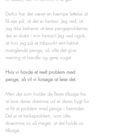
Derfor har det været en kæmpe lettelse at 
få øje på, at det er fantasi. Jeg ved, at 
jeg ikke behøver at løse pengeproblemer, 
der er skabt i min fantasi! Jeg ved også, 
at hvis jeg på et tidspunkt rent faktisk 
manglende penge, så ville det give 
mening at handle og gøre noget.
Hvis vi havde et reelt problem med 
penge, så vil vi forsøge at løse det.
Men det som holder de fleste tilbage fra 
at leve deres drømme ud er deres frygt for 
at få et problem med penge i fremtiden. 
Det er et tankeproblem, som ofte 
skræmme os så meget, at det holde os 
tilbage.