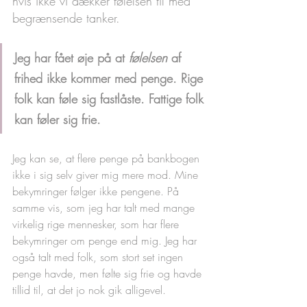
hvis ikke vi dækker følelsen til med 
begrænsende tanker. 
Jeg har fået øje på at 
følelsen 
af 
frihed ikke kommer med penge. Rige 
folk kan føle sig fastlåste. Fattige folk 
kan føler sig frie.
Jeg kan se, at flere penge på bankbogen 
ikke i sig selv giver mig mere mod. Mine 
bekymringer følger ikke pengene. På 
samme vis, som jeg har talt med mange 
virkelig rige mennesker, som har flere 
bekymringer om penge end mig. Jeg har 
også talt med folk, som stort set ingen 
penge havde, men følte sig frie og havde 
tillid til, at det jo nok gik alligevel. 