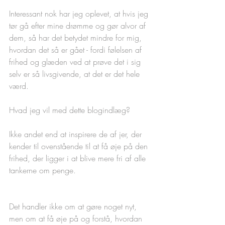
Interessant nok har jeg oplevet, at hvis jeg 
tør gå efter mine drømme og gør alvor af 
dem, så har det betydet mindre for mig, 
hvordan det så er gået - fordi følelsen af 
frihed og glæden ved at prøve det i sig 
selv er så livsgivende, at det er det hele 
værd. 
Hvad jeg vil med dette blogindlæg? 
Ikke andet end at inspirere de af jer, der 
kender til ovenstående til at få øje på den 
frihed, der ligger i at blive mere fri af alle 
tankerne om penge. 
Det handler ikke om at gøre noget nyt, 
men om at få øje på og forstå, hvordan 