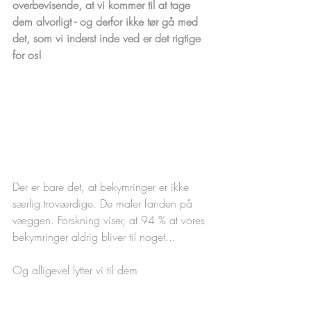
overbevisende, at vi kommer til at tage 
dem alvorligt - og derfor ikke tør gå med 
det, som vi inderst inde ved er det rigtige 
for os!
Der er bare det, at bekymringer er ikke 
særlig troværdige. De maler fanden på 
væggen. Forskning viser, at 94 % at vores 
bekymringer aldrig bliver til noget...
Og alligevel lytter vi til dem