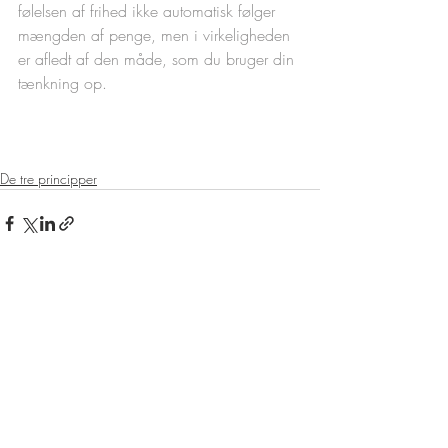
følelsen af frihed ikke automatisk følger 
mængden af penge, men i virkeligheden 
er afledt af den måde, som du bruger din 
tænkning op. 
De tre principper
Seneste blogindlæg
Se alle