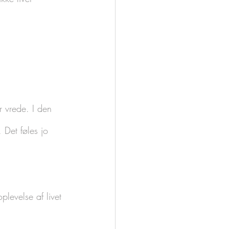
r vrede. I den 
Det føles jo 
plevelse af livet 
 