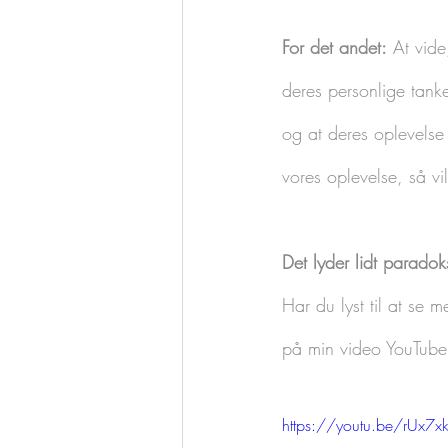
For det andet:
 At vide
deres personlige tanke
og at deres oplevelse 
vores oplevelse, så vi
Det lyder lidt paradok
Har du lyst til at se 
på min video YouTube
https://youtu.be/rUx