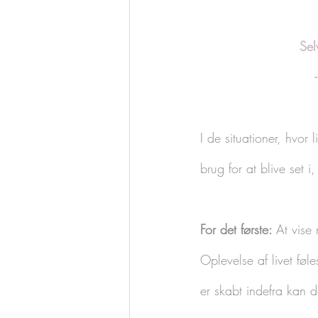
Sel
I de situationer, hvor 
brug for at blive set i
For det første: 
At vise
Oplevelse af livet føl
er skabt indefra kan d