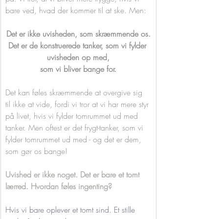
bare ved, hvad der kommer til at ske. Men:
Det er ikke uvisheden, som skræmmende os.
Det er de konstruerede tanker, som vi fylder 
uvisheden op med,
som vi bliver bange for.
Det kan føles skræmmende at overgive sig 
til ikke at vide, fordi vi tror at vi har mere styr 
på livet, hvis vi fylder tomrummet ud med 
tanker. Men oftest er det frygt-tanker, som vi 
fylder tomrummet ud med - og det er dem, 
som gør os bange!
Uvished er ikke noget. Det er bare et tomt 
lærred. Hvordan føles ingenting? 
Hvis vi bare oplever et tomt sind. Et stille 