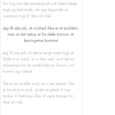
For mig har det paradoksalt nok føltes både 
trygt og befriende, da jeg begyndte at 
overgive mig til "ikke at vide".
Jeg fik øje på, at uvished ikke er et problem,
men at det netop er fra dette tomrum at 
løsningerne kommer.
Jeg fik øje på, at det er langt mere trygt at 
falde til ro med, at vi ikke ved - end det er 
at kæmpe for at opretholde en illusion om 
kontrol og vished.
Det er fra et stille sind, at vi ser klarest. Det 
er fra et tomt sind, at der er plads til nye 
tanker. Vi behøver ikke at være bange for 
ikke at vide. 