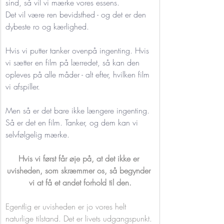
sind, så vil vi mærke vores essens. 
Det vil være ren bevidsthed - og det er den 
dybeste ro og kærlighed.
Hvis vi putter tanker ovenpå ingenting. Hvis 
vi sætter en film på lærredet, så kan den 
opleves på alle måder - alt efter, hvilken film 
vi afspiller. 
Men så er det bare ikke længere ingenting. 
Så er det en film. Tanker, og dem kan vi 
selvfølgelig mærke.   
Hvis vi først får øje på, at det ikke er 
uvisheden, som skræmmer os, så begynder 
vi at få et andet forhold til den.
Egentlig er uvisheden er jo vores helt 
naturlige tilstand. Det er livets udgangspunkt. 